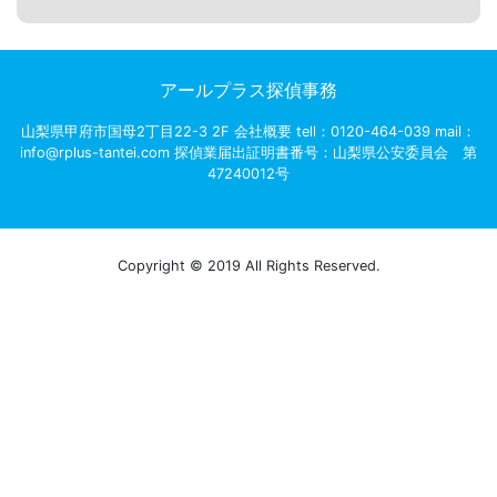
アールプラス探偵事務
山梨県甲府市国母2丁目22-3 2F 会社概要 tell：0120-464-039 mail：
info@rplus-tantei.com 探偵業届出証明書番号：山梨県公安委員会 第
47240012号
Copyright © 2019 All Rights Reserved.