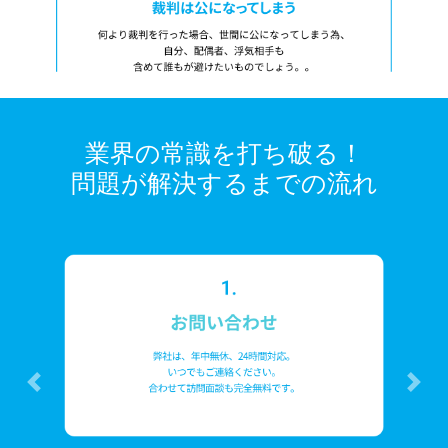
業界の常識を打ち破る！
問題が解決するまでの流れ
前へ
次へ