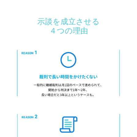
示談を成立させる
４つの理由