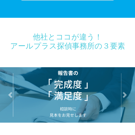
他社とココが違う！
アールプラス探偵事務所の３要素
前へ
次へ