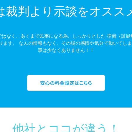
は裁判より示談をオスス
ではなく、あくまで民事になる為、しっかりとした 準備（証拠
ります。 なんの情報もなく、その場の感情や気分で動いてしま
事は少なくありません！！
他社とココが違う！