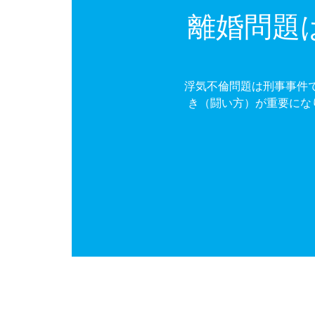
離婚問題
浮気不倫問題は刑事事件
き（闘い方）が重要にな