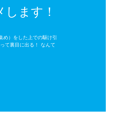
メします！
集め）をした上での駆け引
って裏目に出る！ なんて