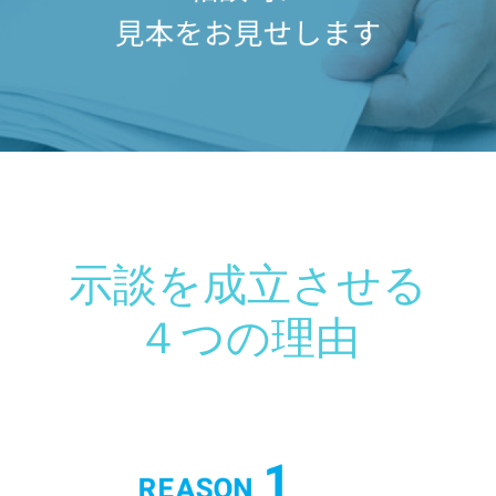
示談を成立させる
４つの理由