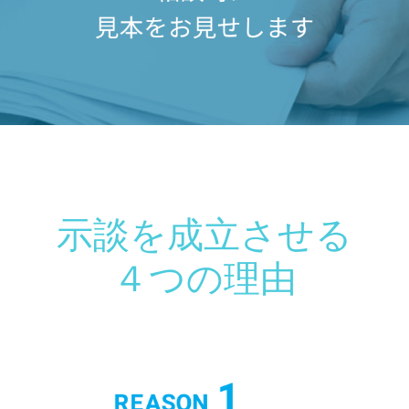
示談を成立させる
４つの理由