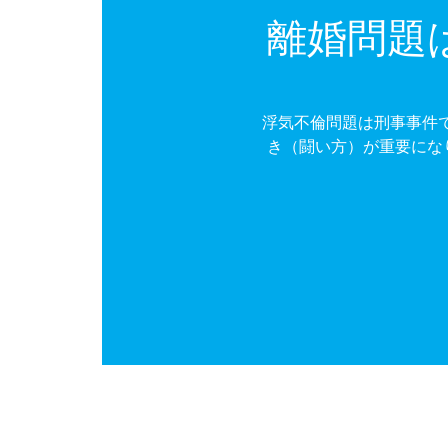
離婚問題
浮気不倫問題は刑事事件
き（闘い方）が重要にな