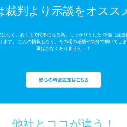
は裁判より示談をオスス
ではなく、あくまで民事になる為、しっかりとした 準備（証拠
ります。 なんの情報もなく、その場の感情や気分で動いてしま
事は少なくありません！！
他社とココが違う！