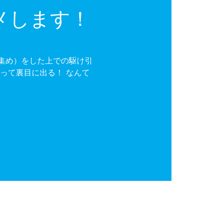
メします！
集め）をした上での駆け引
って裏目に出る！ なんて